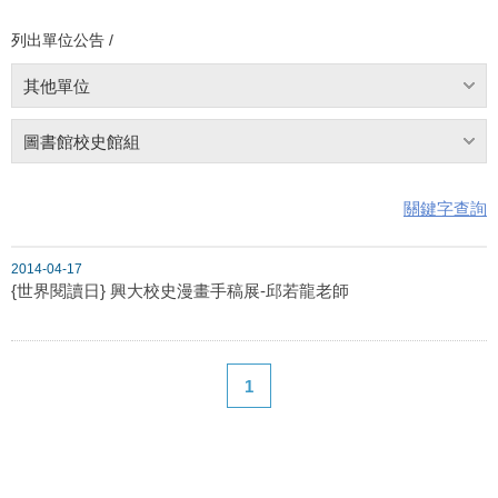
列出單位公告 /
其他單位
圖書館校史館組
關鍵字查詢
2014-04-17
{世界閱讀日} 興大校史漫畫手稿展-邱若龍老師
1