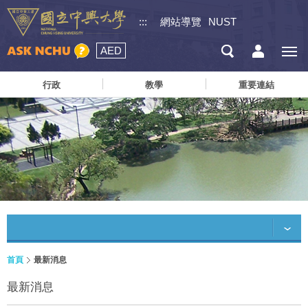
:::
網站導覽
NUST
AED
行政
教學
重要連結
首頁
最新消息
最新消息