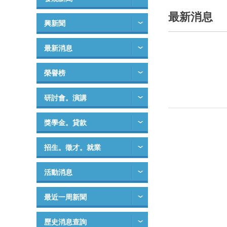
最新消息
興新聞
最新消息
榮譽榜
研討會。演講
獎學金。貸款
招生。徵才。就業
活動消息
最近一周新聞
歷史消息查詢