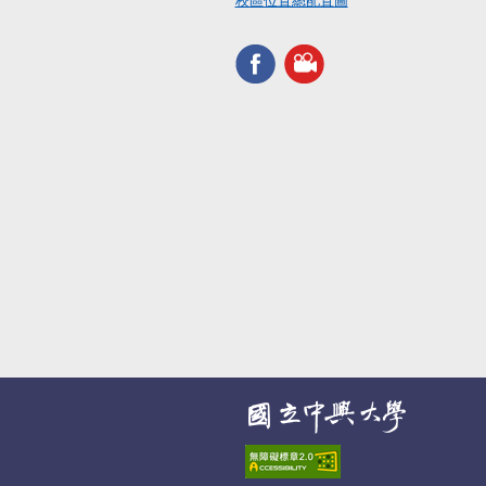
校區位置總配置圖