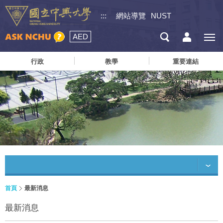
:::
網站導覽
NUST
AED
行政
教學
重要連結
首頁
最新消息
最新消息