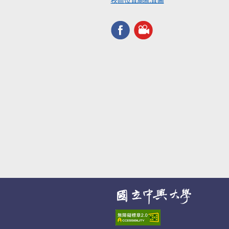
校區位置總配置圖