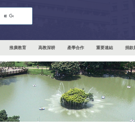
推廣教育
高教深耕
產學合作
重要連結
捐款