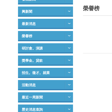
榮譽榜
興新聞
最新消息
榮譽榜
研討會。演講
獎學金。貸款
招生。徵才。就業
活動消息
最近一周新聞
歷史消息查詢