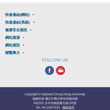
快速連結(網站)
快速連結(系統)
健康安全資訊
網站資源
網站資訊
聯繫興大
FOLLOW US
Copyright © National Chung Hsing University
版權所有 國立中興大學全球資訊網
402202 台中市南區興大路145號
Tel : 04-22873181
聯絡我們