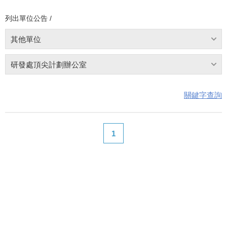
列出單位公告 /
其他單位
研發處頂尖計劃辦公室
關鍵字查詢
1