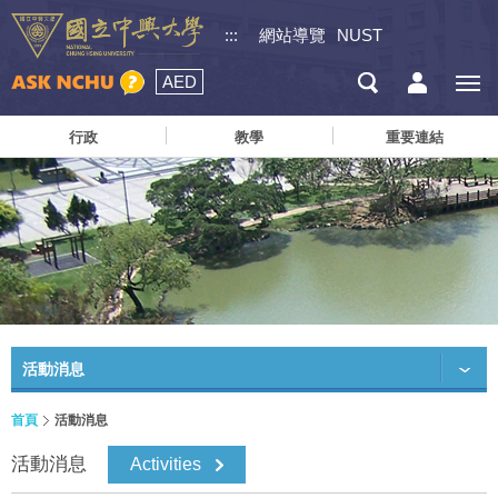
:::
網站導覽
NUST
AED
行政
教學
重要連結
活動消息
首頁
活動消息
活動消息
Activities