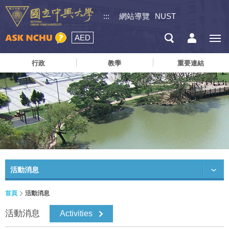
:::
網站導覽
NUST
AED
行政
教學
重要連結
活動消息
首頁
活動消息
活動消息
Activities