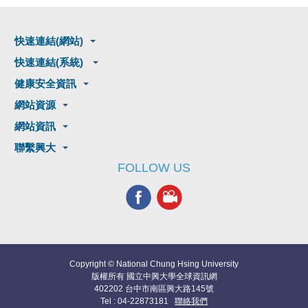
快速連結(網站)
快速連結(系統)
健康安全資訊
網站資源
網站資訊
聯繫興大
FOLLOW US
Copyright © National Chung Hsing University
版權所有 國立中興大學全球資訊網
402202 台中市南區興大路145號
Tel : 04-22873181
聯絡我們