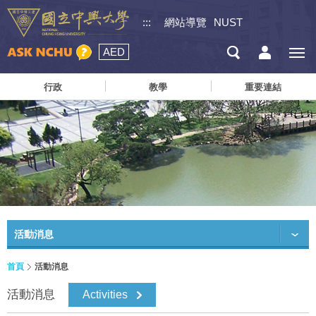
:::
網站導覽
NUST
AED
行政
教學
重要連結
活動消息
首頁
活動消息
活動消息
Activities