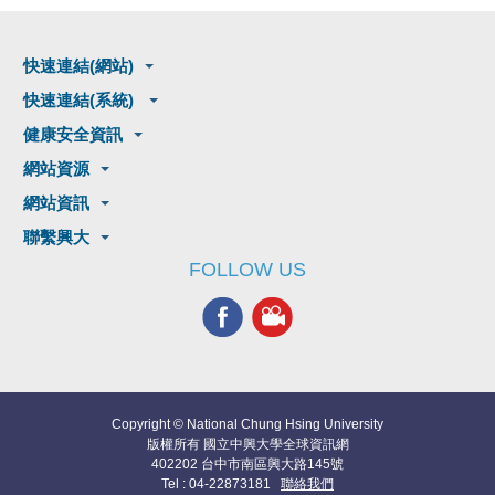
快速連結(網站)
快速連結(系統)
健康安全資訊
網站資源
網站資訊
聯繫興大
FOLLOW US
Copyright © National Chung Hsing University
版權所有 國立中興大學全球資訊網
402202 台中市南區興大路145號
Tel : 04-22873181
聯絡我們