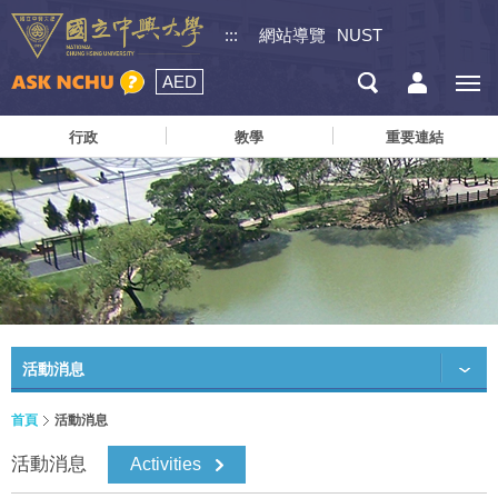
:::
網站導覽
NUST
AED
行政
教學
重要連結
活動消息
首頁
活動消息
活動消息
Activities