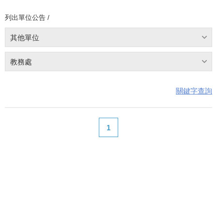
列出單位公告 /
其他單位
教務處
關鍵字查詢
1