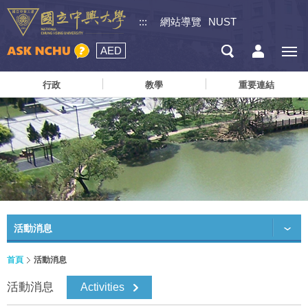
:::
網站導覽
NUST
AED
行政
教學
重要連結
活動消息
首頁
活動消息
活動消息
Activities