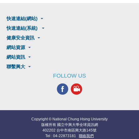
快速連結(網站)
快速連結(系統)
健康安全資訊
網站資源
網站資訊
聯繫興大
FOLLOW US
Copyright © National Chung Hsing University
版權所有 國立中興大學全球資訊網
402202 台中市南區興大路145號
Tel : 04-22873181
聯絡我們