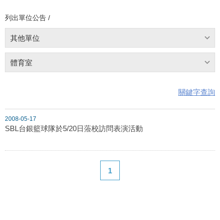
列出單位公告 /
其他單位
體育室
關鍵字查詢
2008-05-17
SBL台銀籃球隊於5/20日蒞校訪問表演活動
1