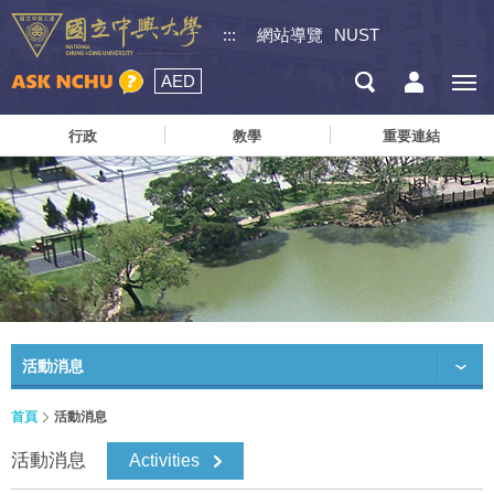
:::
網站導覽
NUST
AED
行政
教學
重要連結
活動消息
首頁
活動消息
活動消息
Activities