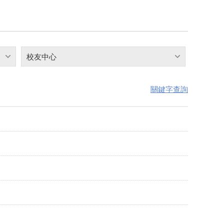
校友中心
關鍵字查詢