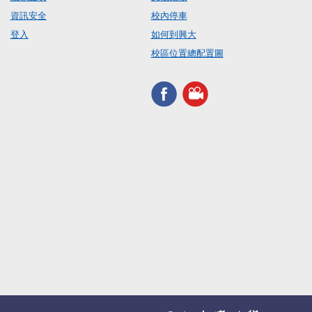
資訊安全
校內停車
登入
如何到興大
校區位置總配置圖