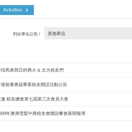
Activities
其他單位
列出單位公告 /
尋找馬來西亞的興大 & 北大校友們
香港留臺應屆畢業校友聯誼活動公告
敬邀 校友總會第七屆第三次會員大會
2009年澳洲雪梨中興校友會聯誼餐會新聞報導