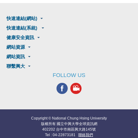
快速連結(網站)
快速連結(系統)
健康安全資訊
網站資源
網站資訊
聯繫興大
FOLLOW US
Copyright © National Chung Hsing University
版權所有 國立中興大學全球資訊網
402202 台中市南區興大路145號
Tel : 04-22873181
聯絡我們