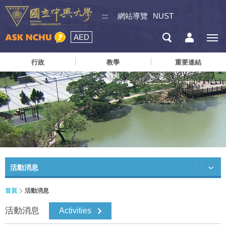
:::
網站導覽
NUST
AED
行政
教學
重要連結
活動消息
首頁
活動消息
活動消息
Activities