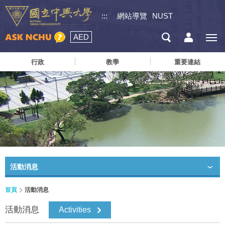
:::
網站導覽
NUST
AED
行政
教學
重要連結
活動消息
首頁
活動消息
活動消息
Activities