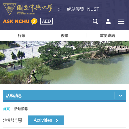
:::
網站導覽
NUST
AED
行政
教學
重要連結
活動消息
首頁
活動消息
活動消息
Activities