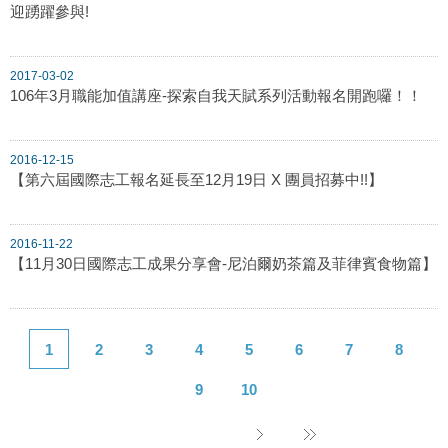
迎踴躍參與!
2017-03-02
106年3月職能加值講座-探索自我天賦系列活動報名開跑囉！！
2016-12-15
【第六屆國際志工報名延長至12月19日 X 團員招募中!!】
2016-11-22
【11月30日國際志工成果分享會-尼泊爾奶茶篇及菲律賓食物篇】
1
2
3
4
5
6
7
8
9
10