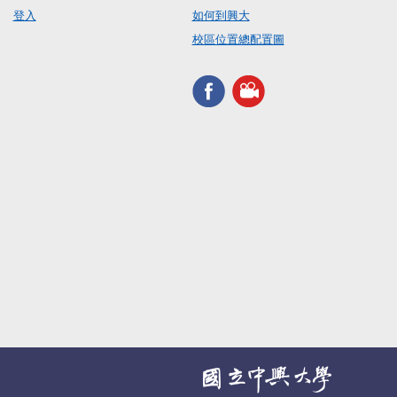
登入
如何到興大
校區位置總配置圖