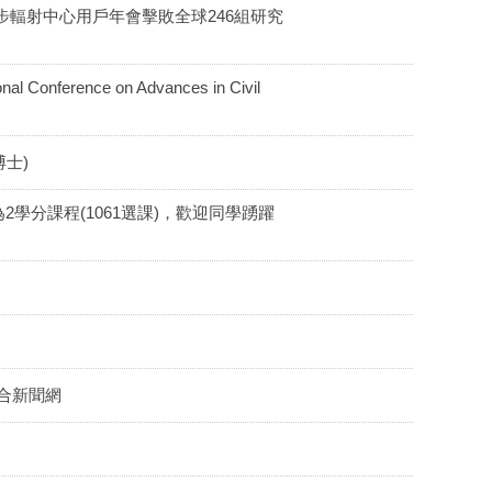
輻射中心用戶年會擊敗全球246組研究
erence on Advances in Civil
博士)
分課程(1061選課)，歡迎同學踴躍
 聯合新聞網