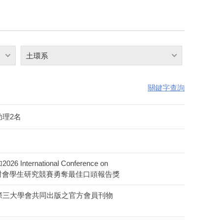
土環系
關鍵字查詢
理2名
ernational Conference on
ations國際學術研討會學生研究競賽勇奪最佳口頭報告獎
際三大學會共同出版之官方會員刊物