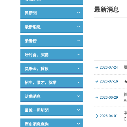
最新消息
興新聞
最新消息
榮譽榜
研討會。演講
2026-07-24
獎學金。貸款
2026-07-16
招生。徵才。就業
賀
活動消息
2026-06-29
A
最近一周新聞
2026-04-01
C
歷史消息查詢