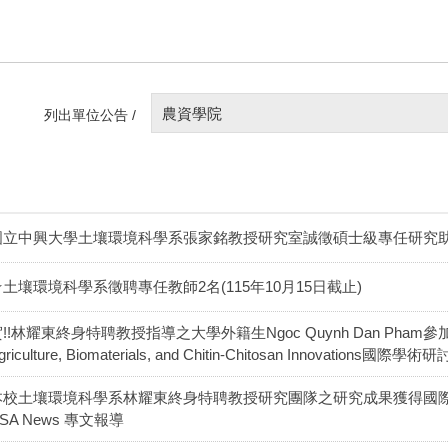
農資學院
列出單位公告 /
國立中興大學土壤環境科學系張家銘教授研究室誠徵碩士級專任研究助
★土壤環境科學系徵聘專任教師2名(115年10月15日截止)
!!林耀東終身特聘教授指導之大學外籍生Ngoc Quynh Dan Pham參加2026 Int
griculture, Biomaterials, and Chitin-Chitosan Innov
本校土壤環境科學系林耀東終身特聘教授研究團隊之研究成果獲得國
SA News 專文報導