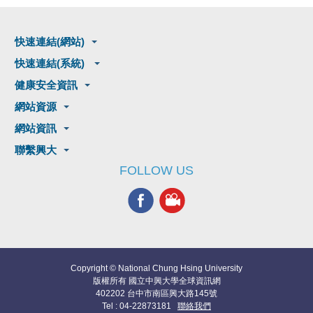
快速連結(網站)
快速連結(系統)
健康安全資訊
網站資源
網站資訊
聯繫興大
FOLLOW US
Copyright © National Chung Hsing University
版權所有 國立中興大學全球資訊網
402202 台中市南區興大路145號
Tel : 04-22873181
聯絡我們