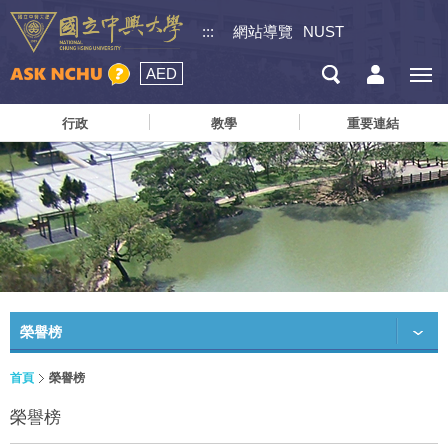
:::
網站導覽
NUST
AED
行政
教學
重要連結
榮譽榜
首頁
榮譽榜
榮譽榜