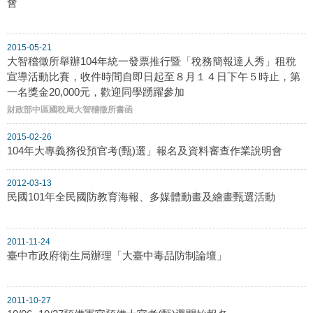
會
2015-05-21
大智稽徵所舉辦104年統一發票推行暨「稅務簡報達人秀」租稅
宣導活動比賽，收件時間自即日起至８月１４日下午５時止，第
一名獎金20,000元，歡迎同學踴躍參加
財政部中區國稅局大智稽徵所書函
2015-02-26
104年大專義務役預官考(甄)選」報名及資料審查作業說明會
2012-03-13
民國101年全民國防教育海報、多媒體動畫及繪畫甄選活動
2011-11-24
臺中市政府衛生局辦理「大臺中毒品防制論壇」
2011-10-27