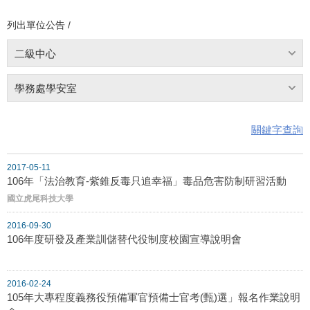
列出單位公告 /
二級中心
學務處學安室
關鍵字查詢
2017-05-11
106年「法治教育-紫錐反毒只追幸福」毒品危害防制研習活動
國立虎尾科技大學
2016-09-30
106年度研發及產業訓儲替代役制度校園宣導說明會
2016-02-24
105年大專程度義務役預備軍官預備士官考(甄)選」報名作業說明