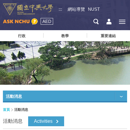
:::
網站導覽
NUST
AED
行政
教學
重要連結
活動消息
首頁
活動消息
活動消息
Activities