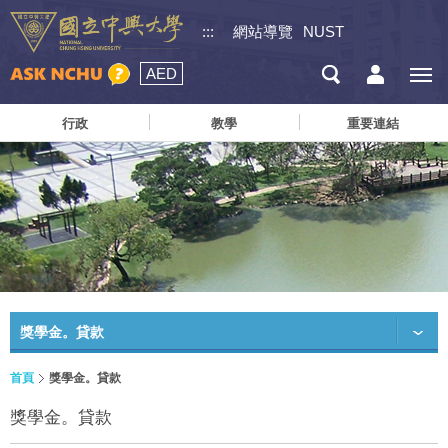
:::
網站導覽
NUST
AED
行政
教學
重要連結
獎學金。貸款
首頁
獎學金。貸款
獎學金。貸款