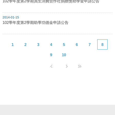
102學年度第2學期員生消費合作社捐贈獎助學金申請公告
2014-01-15
102學年度第2學期助學功德金申請公告
1
2
3
4
5
6
7
8
9
10