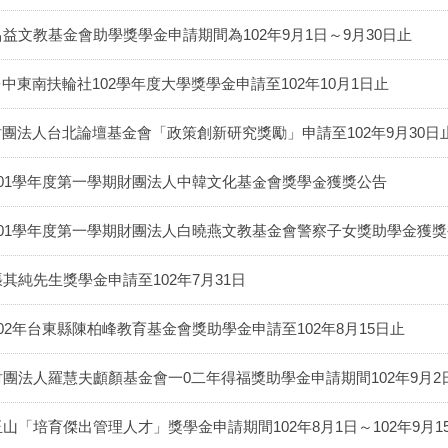
昌益文教基金會助學獎學金申請期間為102年9月1日～9月30日止
中東南扶輪社102學年度大學獎學金申請至102年10月1日止
財團法人台北論壇基金會「政策創新研究獎勵」申請至102年9月30日
101學年度第一學期財團法人中韓文化基金會獎學金獲獎公告
101學年度第一學期財團法人白曉燕文教基金會警察子女獎助學金獲
張其純先生獎學金申請至102年7月31日
102年台東縣陳柏峰教育基金會獎助學金申請至102年8月15日止
財團法人羅慧夫顱顏基金會一0二年得福獎助學金申請期間102年9月2日～
玉山「培育傑出管理人才」獎學金申請期間102年8月1日～102年9月1