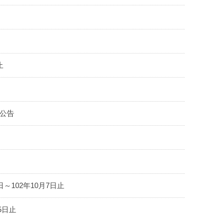
止
獎公告
102年10月7日止
5日止