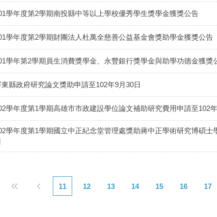
101學年度第2學期南投縣中等以上學校優秀學生獎學金獲獎公告
101學年度第2學期財團法人杜萬全慈善公益基金會獎助學金獲獎公告
101學年第2學期員生消費獎學金、永豐銀行獎學金與助學功德金獲獎
屏東縣政府研究論文獎助申請至102年9月30日
102學年度第1學期高雄市市政建設學位論文補助研究費用申請至102年
102學年度第1學期國立中正紀念堂管理處獎助蔣中正學術研究博碩士學
日
11
12
13
14
15
16
17