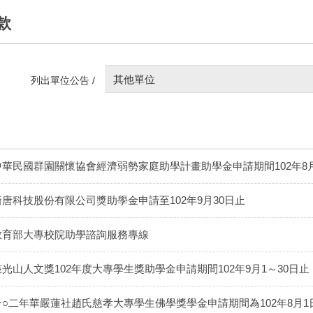
款
其他單位
列出單位公告 /
中華民國群園關懷協會經濟弱勢家庭助學計畫助學金申請期間102年8月1
新唐科技股份有限公司獎助學金申請至102年9月30日止
教育部大專校院助學諮詢服務專線
慈光山人文獎102年度大專學生獎助學金申請期間102年9月1～30日止
一○二年華嚴蓮社趙氏慈孝大專學生佛學獎學金申請期間為102年8月1日