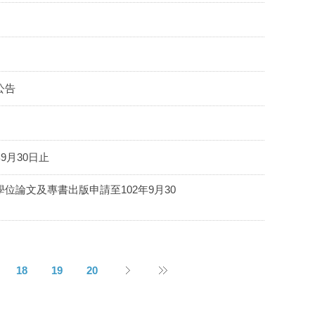
公告
9月30日止
位論文及專書出版申請至102年9月30
18
19
20