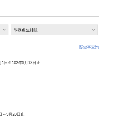
學務處生輔組
關鍵字查詢
日至102年9月13日止
～9月20日止