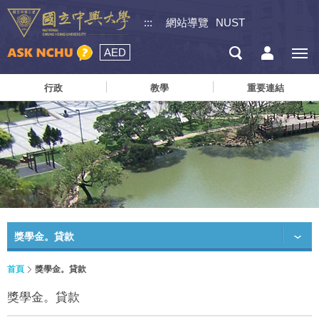
:::
網站導覽
NUST
AED
行政
教學
重要連結
獎學金。貸款
首頁
獎學金。貸款
獎學金。貸款