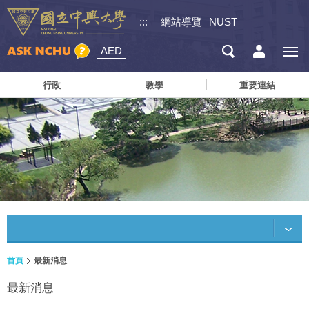
:::
網站導覽
NUST
AED
行政
教學
重要連結
首頁
最新消息
最新消息