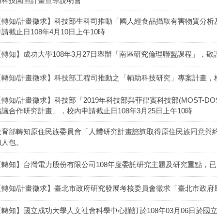
湖科技園區計畫宣導說明會
【轉知/計畫徵求】科技部生科司推動「國人經食品攝取有害物質分析
申請截止日108年4月10日上午10時
【轉知】成功大學108年3月27日舉辦「南區研究倫理聯盟課程」，
【轉知/計畫徵求】科技部工程司推動之「輔助科技研究」專案計畫，校內
【轉知/計畫徵求】科技部「2019年科技部與菲律賓科技部(MOST-DO
協議合作研究計畫」，校內申請截止日108年3月25日上午10時
教育部轉知原住民族委員會「人體研究計畫諮詢取得原住民族同意與
懶人包。
【轉知】台灣電力股份有限公司108年度委託研究主題及研究重點，
【轉知/計畫徵求】臺北市政府研究發展考核委員會徵求「臺北市政府
【轉知】國立成功大學人文社會科學中心謹訂於108年03月06日於