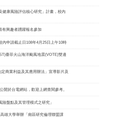
及健康風險評估核心研究」計畫，校內
敬請有興趣者踴躍報名參加
申請截止日108年4月25日上午10時
ST)臺菲火山海洋颱風地震(VOTE)雙邊
約定商業利益及其應用辦法」宣導影片及
已公開於台電網站，歡迎上網查閱參考。
風險盤點及其管理模式之研究」
國立高雄大學舉辦「南區研究倫理聯盟課