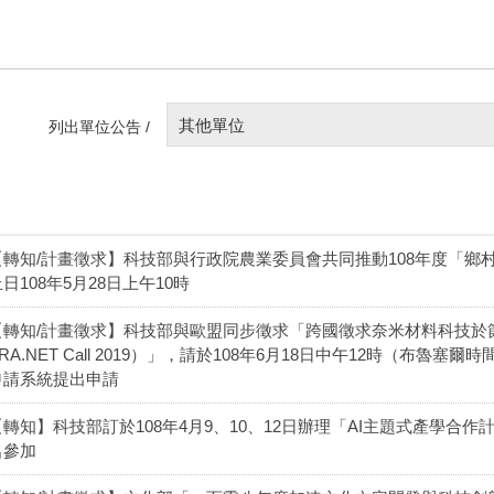
其他單位
列出單位公告 /
【轉知/計畫徵求】科技部與行政院農業委員會共同推動108年度「鄉
日108年5月28日上午10時
【轉知/計畫徵求】科技部與歐盟同步徵求「跨國徵求奈米材料科技於
RA.NET Call 2019）」，請於108年6月18日中午12時（布魯塞
申請系統提出申請
【轉知】科技部訂於108年4月9、10、12日辦理「AI主題式產學合
名參加