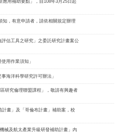
應用補助要點」，自108年3月25日起
須知，有意申請者，請依相關規定辦理
險評估工具之研究」之委託研究計畫案公
暨使用作業須知」
從事海洋科學研究許可辦法」
「南區研究倫理聯盟課程」，敬請有興趣者
坦培植計畫」及「哥倫布計畫」補助案，校
慧機械及航太產業升級研發補助計畫」內