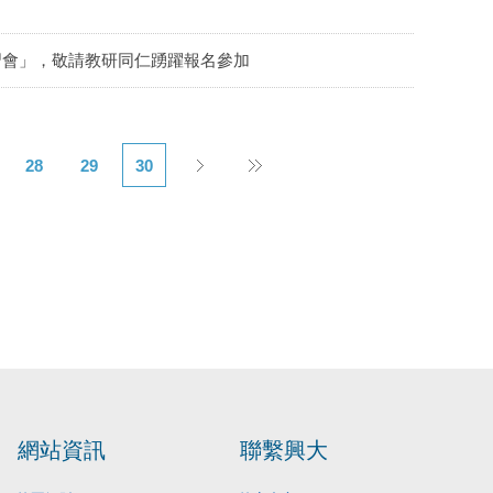
講習會」，敬請教研同仁踴躍報名參加
28
29
30
網站資訊
聯繫興大