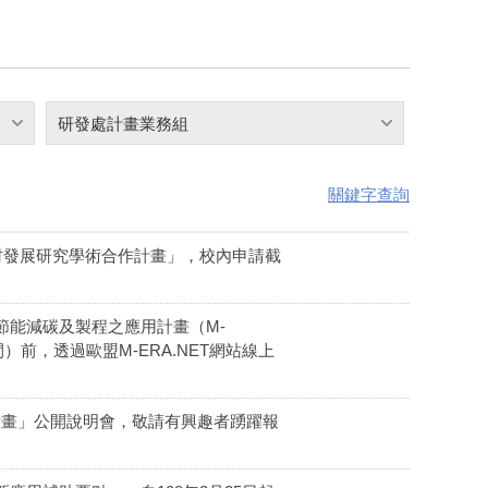
研發處計畫業務組
關鍵字查詢
村發展研究學術合作計畫」，校內申請截
節能減碳及製程之應用計畫（M-
爾時間）前，透過歐盟M-ERA.NET網站線上
作計畫」公開說明會，敬請有興趣者踴躍報