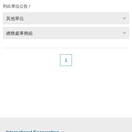
列出單位公告 /
其他單位
總務處事務組
1