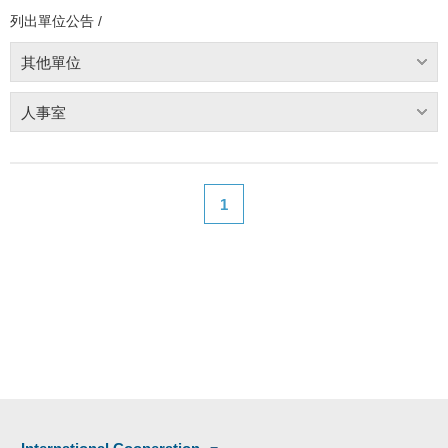
列出單位公告 /
其他單位
人事室
1