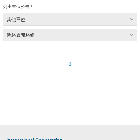
列出單位公告 /
其他單位
教務處課務組
1