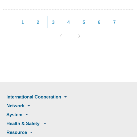
1
2
3
4
5
6
7
International Cooperation
Network
System
Health & Safety
Resource