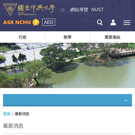
:::
網站導覽
NUST
AED
行政
教學
重要連結
首頁
最新消息
最新消息