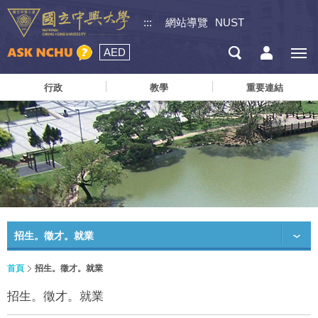
:::
網站導覽
NUST
AED
行政
教學
重要連結
招生。徵才。就業
首頁
招生。徵才。就業
招生。徵才。就業