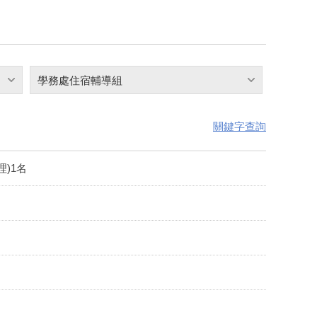
學務處住宿輔導組
關鍵字查詢
)1名