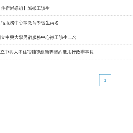
【住宿輔導組】誠徵工讀生
女宿服務中心徵教育學習生兩名
國立中興大學男宿服務中心徵工讀生二名
國立中興大學住宿輔導組新聘契約進用行政辦事員
1