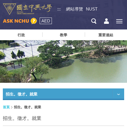
:::
網站導覽
NUST
AED
行政
教學
重要連結
招生。徵才。就業
首頁
招生。徵才。就業
招生。徵才。就業