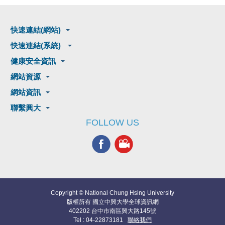
快速連結(網站)
快速連結(系統)
健康安全資訊
網站資源
網站資訊
聯繫興大
FOLLOW US
Copyright © National Chung Hsing University
版權所有 國立中興大學全球資訊網
402202 台中市南區興大路145號
Tel : 04-22873181
聯絡我們