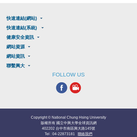
快速連結(網站)
快速連結(系統)
健康安全資訊
網站資源
網站資訊
聯繫興大
FOLLOW US
Copyright © National Chung Hsing University
版權所有 國立中興大學全球資訊網
402202 台中市南區興大路145號
Tel : 04-22873181
聯絡我們