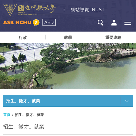
:::
網站導覽
NUST
AED
行政
教學
重要連結
招生。徵才。就業
首頁
招生。徵才。就業
招生。徵才。就業