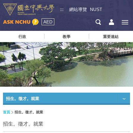
:::
網站導覽
NUST
AED
行政
教學
重要連結
招生。徵才。就業
首頁
招生。徵才。就業
招生。徵才。就業