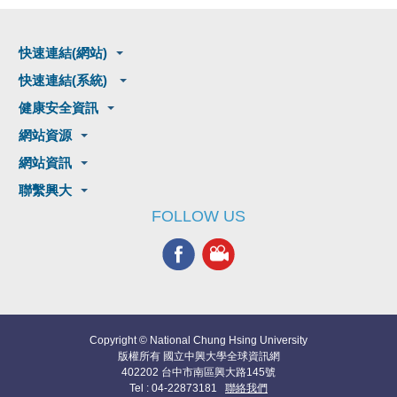
快速連結(網站)
快速連結(系統)
健康安全資訊
網站資源
網站資訊
聯繫興大
FOLLOW US
Copyright © National Chung Hsing University
版權所有 國立中興大學全球資訊網
402202 台中市南區興大路145號
Tel : 04-22873181
聯絡我們