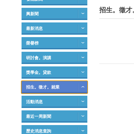
招生。徵才
興新聞
最新消息
榮譽榜
研討會。演講
獎學金。貸款
招生。徵才。就業
活動消息
最近一周新聞
歷史消息查詢