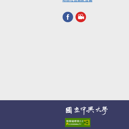
校區位置總配置圖