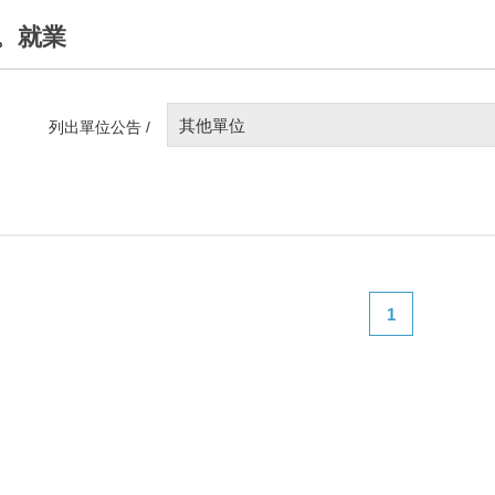
。就業
其他單位
列出單位公告 /
1