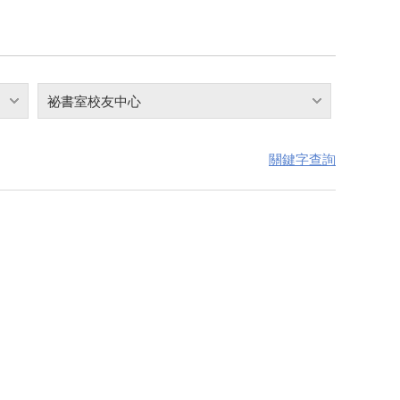
祕書室校友中心
關鍵字查詢