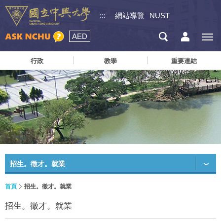
:::
網站導覽
NUST
AED
行政
教學
重要連結
招生。徵才。就業
首頁
招生。徵才。就業
招生。徵才。就業