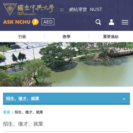
:::
網站導覽
NUST
AED
行政
教學
重要連結
招生。徵才。就業
首頁
招生。徵才。就業
招生。徵才。就業