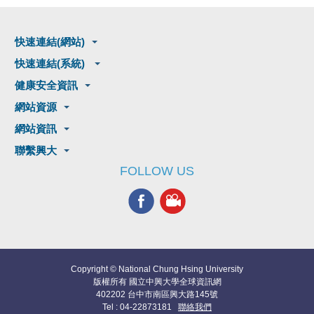
快速連結(網站)
快速連結(系統)
健康安全資訊
網站資源
網站資訊
聯繫興大
FOLLOW US
Copyright © National Chung Hsing University
版權所有 國立中興大學全球資訊網
402202 台中市南區興大路145號
Tel : 04-22873181
聯絡我們