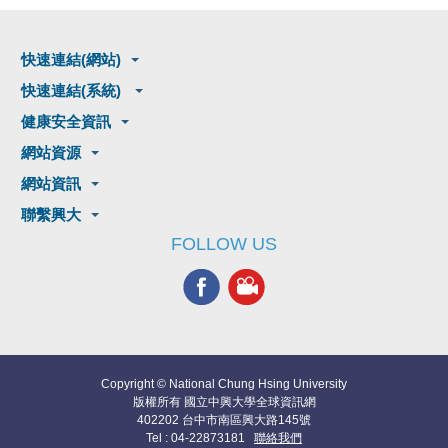
快速連結(網站)
快速連結(系統)
健康安全資訊
網站資源
網站資訊
聯繫興大
FOLLOW US
Copyright © National Chung Hsing University
版權所有 國立中興大學全球資訊網
402202 台中市南區興大路145號
Tel : 04-22873181
聯絡我們