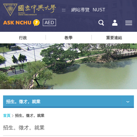
:::
網站導覽
NUST
AED
行政
教學
重要連結
招生。徵才。就業
首頁
招生。徵才。就業
招生。徵才。就業