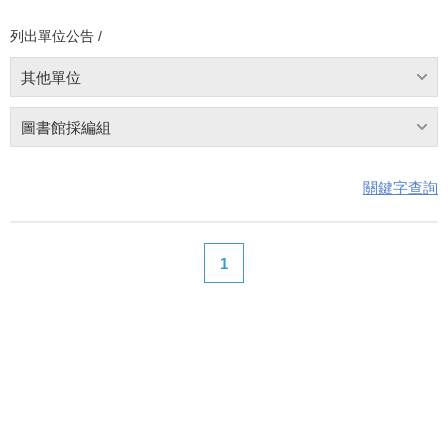
列出單位公告 /
其他單位
圖書館採編組
關鍵字查詢
1