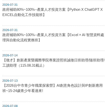
2026-07-31
政府補助80%~100%--產業人才投資方案【Python X ChatGPT X
EXCEL自動化工作技能班】
2026-07-31
政府補助80%~100%--產業人才投資方案【Excel × AI 智慧資料處
理與自動化流程實務班】
2026-07-14
【徵才】創新產業暨國際學院專業證照班誠徵日班助理/隨班助理/
工讀助理（115.08.31截止）
2026-07-13
【2026台中市青少年職業探索營】AI創意角色設計與IP創新應用
班~15-24歲青少年看過來!
2026-07-08