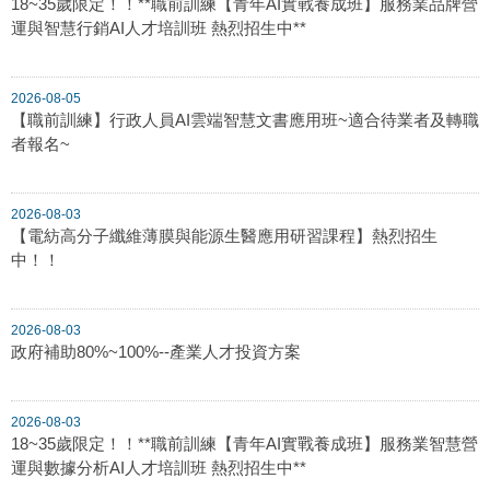
18~35歲限定！！**職前訓練【青年AI實戰養成班】服務業品牌營
運與智慧行銷AI人才培訓班 熱烈招生中**
2026-08-05
【職前訓練】行政人員AI雲端智慧文書應用班~適合待業者及轉職
者報名~
2026-08-03
【電紡高分子纖維薄膜與能源生醫應用研習課程】熱烈招生
中！！
2026-08-03
政府補助80%~100%--產業人才投資方案
2026-08-03
18~35歲限定！！**職前訓練【青年AI實戰養成班】服務業智慧營
運與數據分析AI人才培訓班 熱烈招生中**