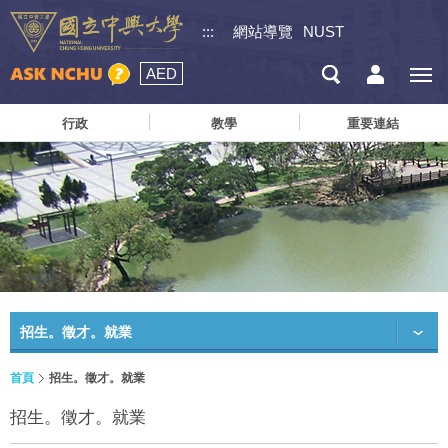
:::
網站導覽
NUST
AED
行政
教學
重要連結
招生。徵才。就業
首頁
招生。徵才。就業
招生。徵才。就業