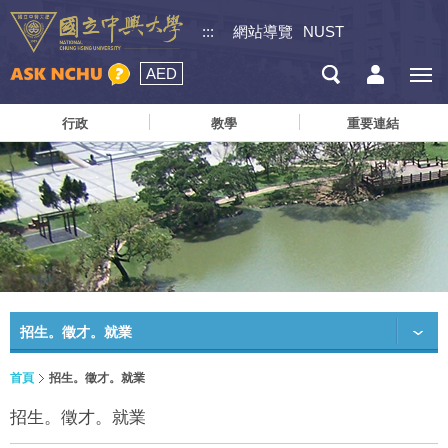
:::
網站導覽
NUST
AED
行政
教學
重要連結
招生。徵才。就業
首頁
招生。徵才。就業
招生。徵才。就業