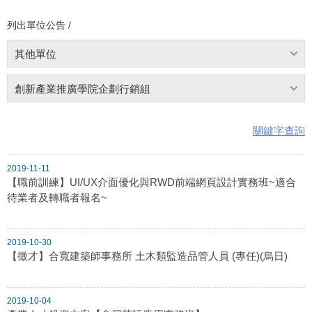
列出單位公告 /
其他單位
創新產業推廣學院企劃行銷組
關鍵字查詢
2019-11-11
【職前訓練】UI/UX介面優化與RWD前端網頁設計實務班~適合
待業者及轉職者報名~
2019-10-30
【徵才】合寬建築師事務所 土木類監造品管人員 (專任)(烏日)
2019-10-04