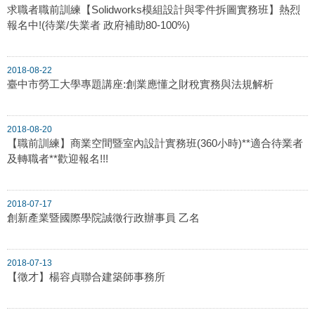
求職者職前訓練【Solidworks模組設計與零件拆圖實務班】熱烈
報名中!(待業/失業者 政府補助80-100%)
2018-08-22
臺中市勞工大學專題講座:創業應懂之財稅實務與法規解析
2018-08-20
【職前訓練】商業空間暨室內設計實務班(360小時)**適合待業者
及轉職者**歡迎報名!!!
2018-07-17
創新產業暨國際學院誠徵行政辦事員 乙名
2018-07-13
【徵才】楊容貞聯合建築師事務所