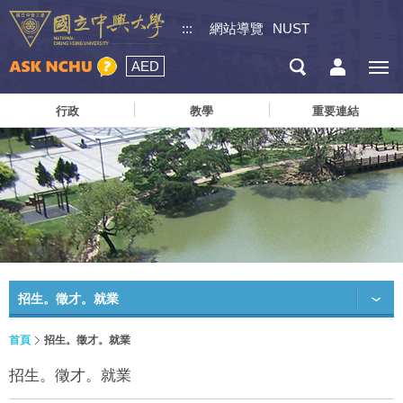
:::
網站導覽
NUST
AED
行政
教學
重要連結
招生。徵才。就業
首頁
招生。徵才。就業
招生。徵才。就業