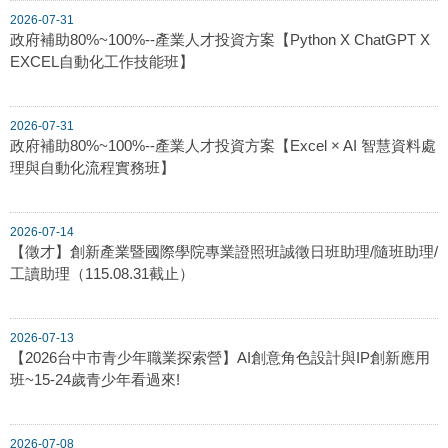
2026-07-31
政府補助80%~100%--產業人才投資方案【Python X ChatGPT X
EXCEL自動化工作技能班】
2026-07-31
政府補助80%~100%--產業人才投資方案【Excel × AI 智慧資料處
理與自動化流程實務班】
2026-07-14
【徵才】創新產業暨國際學院專業證照班誠徵日班助理/隨班助理/
工讀助理（115.08.31截止）
2026-07-13
【2026台中市青少年職業探索營】AI創意角色設計與IP創新應用
班~15-24歲青少年看過來!
2026-07-08