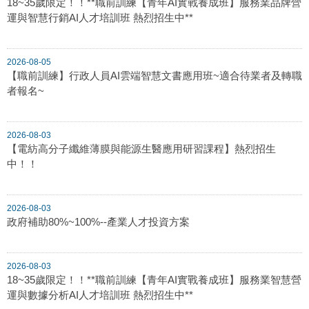
18~35歲限定！！**職前訓練【青年AI實戰養成班】服務業品牌營
運與智慧行銷AI人才培訓班 熱烈招生中**
2026-08-05
【職前訓練】行政人員AI雲端智慧文書應用班~適合待業者及轉職
者報名~
2026-08-03
【電紡高分子纖維薄膜與能源生醫應用研習課程】熱烈招生
中！！
2026-08-03
政府補助80%~100%--產業人才投資方案
2026-08-03
18~35歲限定！！**職前訓練【青年AI實戰養成班】服務業智慧營
運與數據分析AI人才培訓班 熱烈招生中**