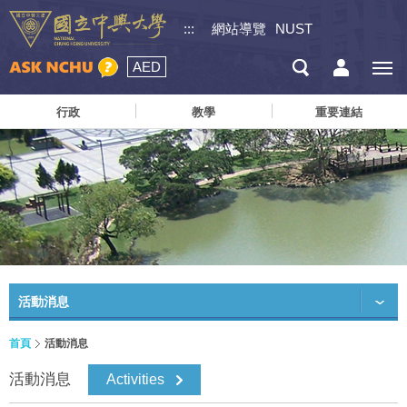
:::
網站導覽
NUST
AED
行政
教學
重要連結
活動消息
首頁
活動消息
活動消息
Activities