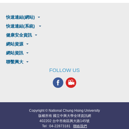
快速連結(網站)
快速連結(系統)
健康安全資訊
網站資源
網站資訊
聯繫興大
FOLLOW US
Copyright © National Chung Hsing University
版權所有 國立中興大學全球資訊網
402202 台中市南區興大路145號
Tel : 04-22873181
聯絡我們