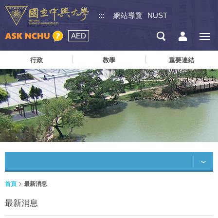
:::
網站導覽
NUST
AED
行政
教學
重要連結
首頁
最新消息
最新消息