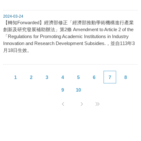
2024-03-24
【轉知Forwarded】經濟部修正「經濟部推動學術機構進行產業
創新及研究發展補助辦法」第2條 Amendment to Article 2 of the
「Regulations for Promoting Academic Institutions in Industry
Innovation and Research Development Subsidies.，並自113年3
月18日生效。
1
2
3
4
5
6
7
8
9
10