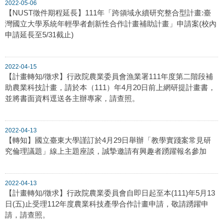
2022-05-06
【NUST徵件期程延長】111年「跨領域永續研究整合型計畫:臺
灣國立大學系統年輕學者創新性合作計畫補助計畫」申請案(校內
申請延長至5/31截止)
2022-04-15
【計畫轉知/徵求】行政院農業委員會漁業署111年度第二階段補
助農業科技計畫，請於本（111）年4月20日前上網研提計畫書，
並將書面資料逕送各主辦專家，請查照。
2022-04-13
【轉知】國立臺東大學謹訂於4月29日舉辦「教學實踐案常見研
究倫理議題」線上主題座談，誠摯邀請有興趣者踴躍報名參加
2022-04-13
【計畫轉知/徵求】行政院農業委員會自即日起至本(111)年5月13
日(五)止受理112年度農業科技產學合作計畫申請，敬請踴躍申
請，請查照。