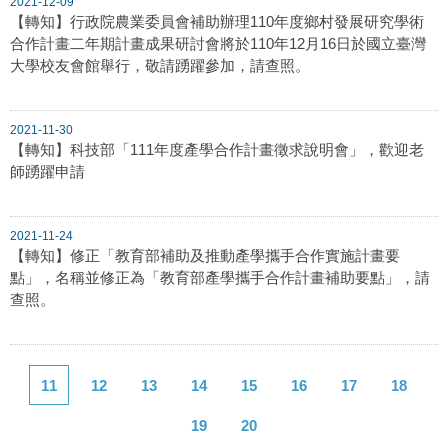
2021-12-09
【轉知】行政院農業委員會補助辦理110年度鄉村發展研究學術
合作計畫二年期計畫成果研討會將於110年12月16日於國立臺灣
大學校友會館舉行，敬請踴躍參加，請查照。
2021-11-30
【轉知】科技部「111年度產學合作計畫徵求說明會」，歡迎老
師踴躍申請
2021-11-24
【轉知】修正「教育部補助及推動產學攜手合作實施計畫要
點」，名稱並修正為「教育部產學攜手合作計畫補助要點」，請
查照。
11
12
13
14
15
16
17
18
19
20