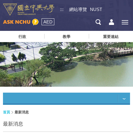
:::
網站導覽
NUST
AED
行政
教學
重要連結
首頁
最新消息
最新消息