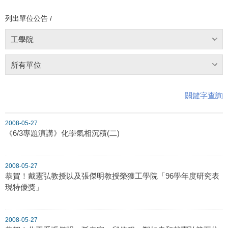
列出單位公告 /
工學院
所有單位
關鍵字查詢
2008-05-27
《6/3專題演講》化學氣相沉積(二)
2008-05-27
恭賀！戴憲弘教授以及張傑明教授榮獲工學院「96學年度研究表
現特優獎」
2008-05-27