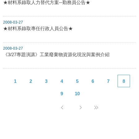
★材料系錄取人力替代方案─勤務員公告★
2008-03-27
★材料系錄取專任行政人員公告★
2008-03-27
《3/27專題演講》工業廢棄物資源化現況與案例介紹
1
2
3
4
5
6
7
8
9
10