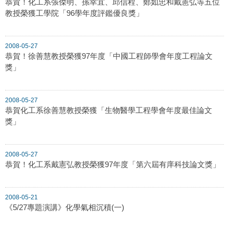
恭賀！化工系張傑明、孫幸宜、邱信程、鄭如忠和戴憲弘等五位
教授榮獲工學院「96學年度評鑑優良獎」
2008-05-27
恭賀！徐善慧教授榮獲97年度「中國工程師學會年度工程論文
獎」
2008-05-27
恭賀化工系徐善慧教授榮獲「生物醫學工程學會年度最佳論文
獎」
2008-05-27
恭賀！化工系戴憲弘教授榮獲97年度「第六屆有庠科技論文獎」
2008-05-21
《5/27專題演講》化學氣相沉積(一)