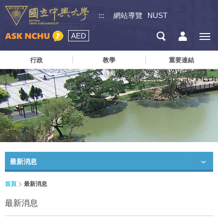
:::
網站導覽
NUST
AED
行政
教學
重要連結
最新消息
首頁
最新消息
最新消息