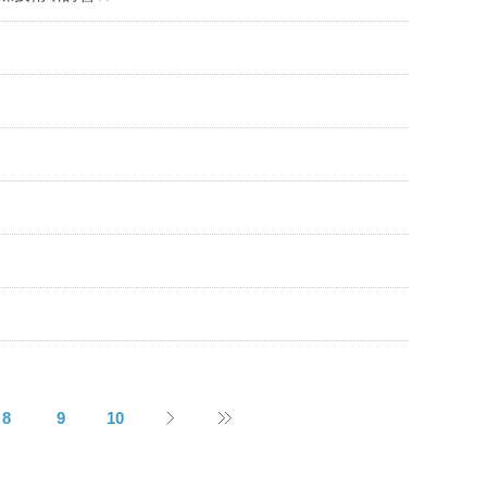
8
9
10