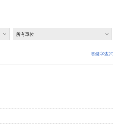
所有單位
關鍵字查詢