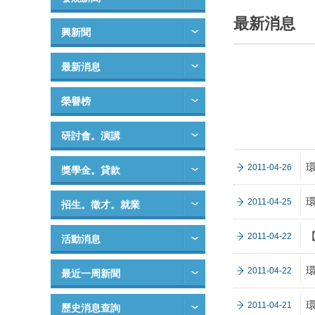
最新消息
興新聞
最新消息
榮譽榜
研討會。演講
環
2011-04-26
獎學金。貸款
2011-04-25
招生。徵才。就業
【
2011-04-22
活動消息
環
2011-04-22
最近一周新聞
2011-04-21
歷史消息查詢