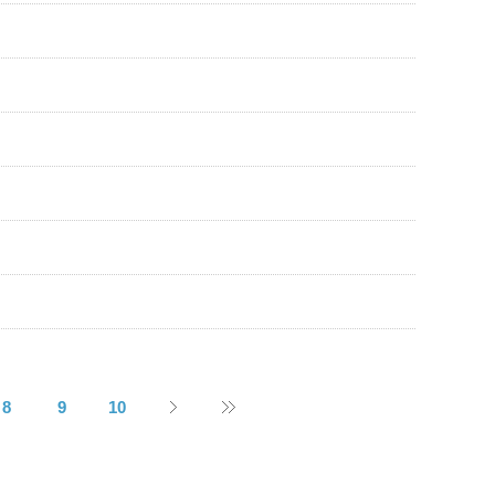
8
9
10