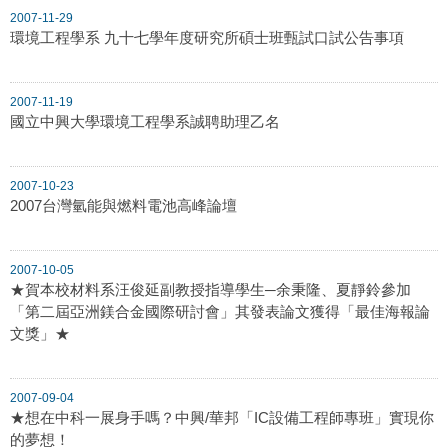
2007-11-29
環境工程學系 九十七學年度研究所碩士班甄試口試公告事項
2007-11-19
國立中興大學環境工程學系誠聘助理乙名
2007-10-23
2007台灣氫能與燃料電池高峰論壇
2007-10-05
★賀本校材料系汪俊延副教授指導學生─余秉隆、夏靜鈴參加
「第二屆亞洲鎂合金國際研討會」其發表論文獲得「最佳海報論
文獎」★
2007-09-04
★想在中科一展身手嗎？中興/華邦「IC設備工程師專班」實現你
的夢想！