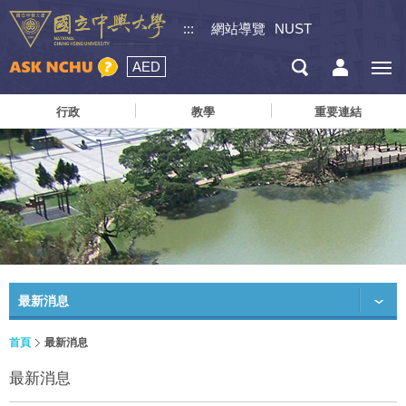
:::
網站導覽
NUST
AED
行政
教學
重要連結
最新消息
首頁
最新消息
最新消息