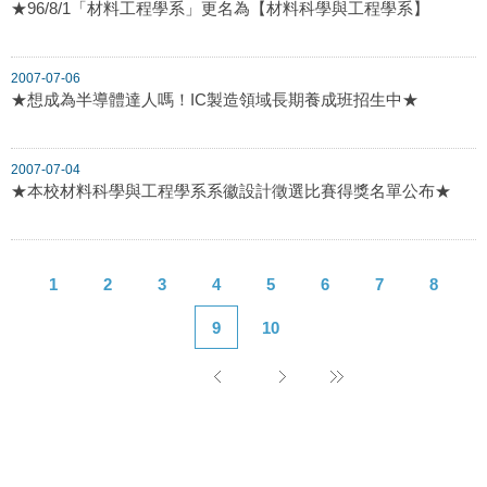
★96/8/1「材料工程學系」更名為【材料科學與工程學系】
2007-07-06
★想成為半導體達人嗎！IC製造領域長期養成班招生中★
2007-07-04
★本校材料科學與工程學系系徽設計徵選比賽得獎名單公布★
1
2
3
4
5
6
7
8
9
10