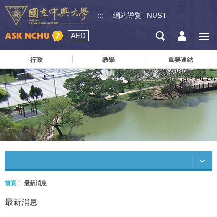
:::
網站導覽
NUST
AED
行政
教學
重要連結
首頁
最新消息
最新消息