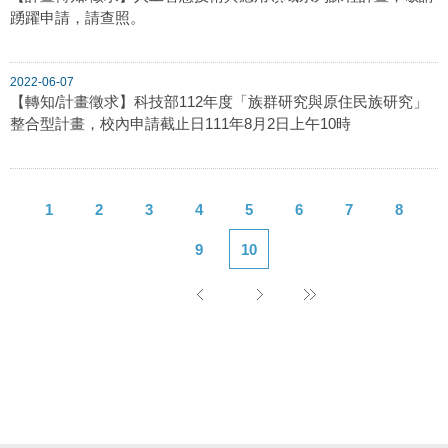
踴躍申請，請查照。
2022-06-07
【轉知/計畫徵求】科技部112年度「族群研究與原住民族研究」
整合型計畫，校內申請截止日111年8月2日上午10時
1
2
3
4
5
6
7
8
9
10