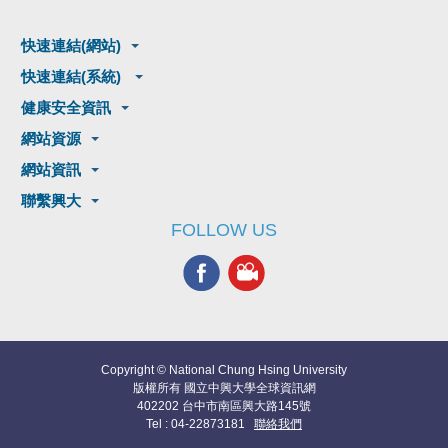
快速連結(網站)
快速連結(系統)
健康安全資訊
網站資源
網站資訊
聯繫興大
FOLLOW US
Copyright © National Chung Hsing University
版權所有 國立中興大學全球資訊網
402202 台中市南區興大路145號
Tel : 04-22873181
聯絡我們