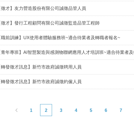
【徵才】友力營造股份有限公司誠徵品管人員
【徵才】發行工程顧問有限公司誠徵監造品管工程師
【職前訓練】UX使用者體驗服務班~適合待業者及轉職者報名~
【青年專班】AI智慧製造與感測物聯網應用人才培訓班~適合待業者及
【轉發徵才訊息】新竹市政府誠徵聘用人員
【轉發徵才訊息】新竹市政府誠徵約僱人員
1
2
3
4
5
6
7