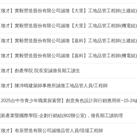
【徵才】實毅營造股份有限公司誠徵【大里】工地品管工程師(土建組)
【徵才】實毅營造股份有限公司誠徵【大里】工地品管工程師(機電組)
【徵才】實毅營造股份有限公司誠徵【嘉科】工地品管工程師(土建組)
【徵才】實毅營造股份有限公司誠徵【嘉科】工地品管工程師(機電組)
【徵才】創產學院 院長室誠徵長期工讀生
【徵才】陳沛晴建築師事務所誠徵工地品管人員/工程師
【2025台中市青少年職業探索營】創意角色設計與行銷應用班~15-24
創新產業暨國際學院-企劃行銷組(802辦公室)，徵長期工讀助理
【徵才】有辰營造有限公司誠徵品管人員/現場工程師