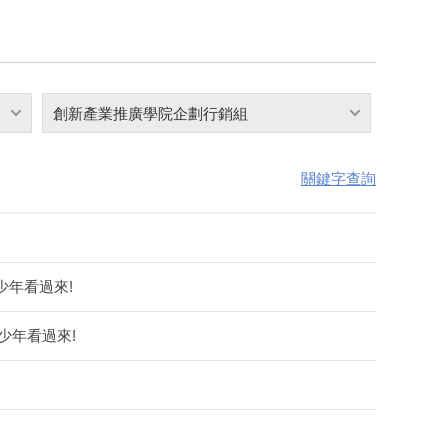
創新產業推廣學院企劃行銷組
關鍵字查詢
青少年看過來!
少年看過來!