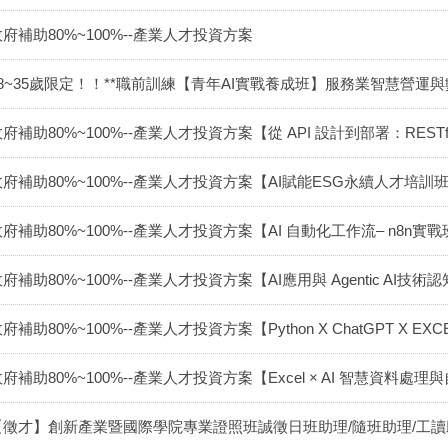
政府補助80%~100%--產業人才投資方案
18~35歲限定！！**職前訓練【青年AI實戰養成班】服務業智慧營運與
府補助80%~100%--產業人才投資方案【從 API 設計到部署：RESTfu
政府補助80%~100%--產業人才投資方案【AI賦能ESG永續人才培訓
府補助80%~100%--產業人才投資方案【AI 自動化工作流– n8n實
府補助80%~100%--產業人才投資方案【AI應用與 Agentic AI技術
府補助80%~100%--產業人才投資方案【Python X ChatGPT X 
府補助80%~100%--產業人才投資方案【Excel × AI 智慧資料
【徵才】創新產業暨國際學院專業證照班誠徵日班助理/隨班助理/工讀助理（