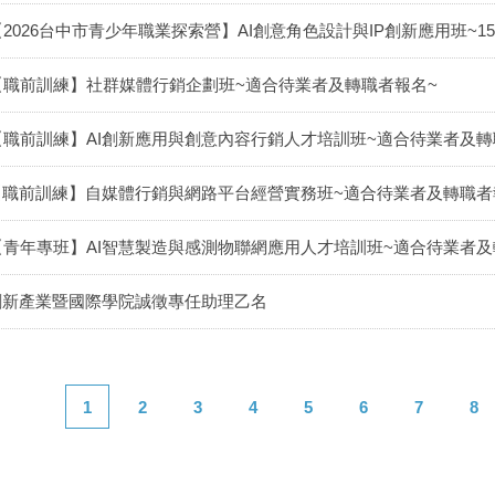
【2026台中市青少年職業探索營】AI創意角色設計與IP創新應用班~15
【職前訓練】社群媒體行銷企劃班~適合待業者及轉職者報名~
【職前訓練】AI創新應用與創意內容行銷人才培訓班~適合待業者及轉
【職前訓練】自媒體行銷與網路平台經營實務班~適合待業者及轉職者
【青年專班】AI智慧製造與感測物聯網應用人才培訓班~適合待業者及
創新產業暨國際學院誠徵專任助理乙名
1
2
3
4
5
6
7
8