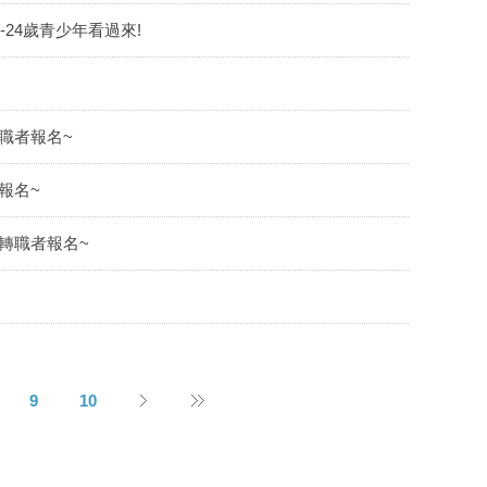
-24歲青少年看過來!
職者報名~
報名~
轉職者報名~
9
10