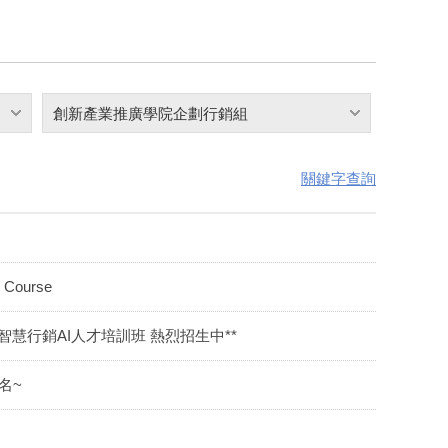
創新產業推廣學院企劃行銷組
關鍵字查詢
Course
智慧行銷AI人才培訓班 熱烈招生中**
名~