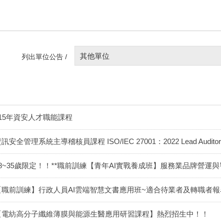
其他單位
列出單位公告 /
115年資安人才職能課程
訊安全管理系統主導稽核員課程 ISO/IEC 27001：2022 Lead Auditor 
18~35歲限定！！**職前訓練【青年AI實戰養成班】服務業品牌營運與
【職前訓練】行政人員AI雲端智慧文書應用班~適合待業者及轉職者報
【電紡高分子纖維薄膜與能源生醫應用研習課程】熱烈招生中！！