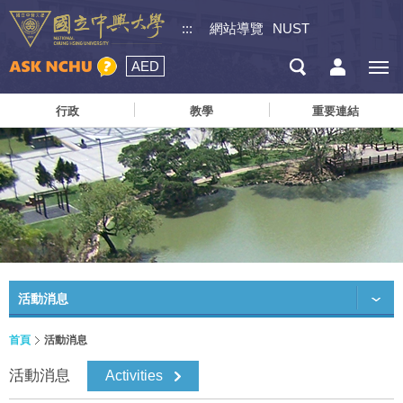
:::
網站導覽
NUST
AED
行政
教學
重要連結
活動消息
首頁
活動消息
活動消息
Activities